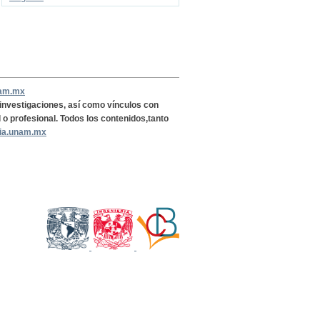
nam.mx
, investigaciones, así como vínculos con
l o profesional. Todos los contenidos,tanto
ria.unam.mx