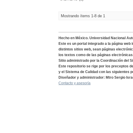
Mostrando ítems 1-8 de 1
Hecho en México. Universidad Nacional Au
Este es un portal integrado a la página web 
distintos sitios web, sean páginas electróni
los textos como de las páginas electrónicas
Sitio administrado por la Coordinación del S
Este repositorio se rige por los preceptos 
y el Sistema de Calidad con las siguientes p
Diseñador y administrador: Mtro Sergio Isra
Contacto y asesoría