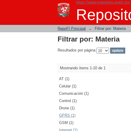
https://www.ingenieria.unam.mx
Filtrar por: Materia
Reposito
RepoFI Principal
→
Filtrar por: Materia
Filtrar por: Materia
Resultados por página:
Mostrando ítems 1-10 de 1
AT (1)
Celular (1)
Comunicación (1)
Control (1)
Drone (1)
GPRS (1)
GSM (1)
Internet (1)