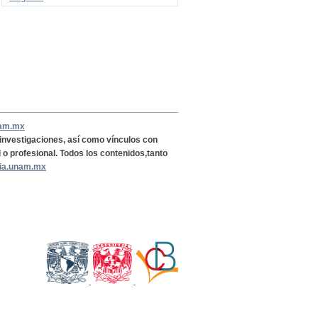
nam.mx
, investigaciones, así como vínculos con
l o profesional. Todos los contenidos,tanto
ria.unam.mx