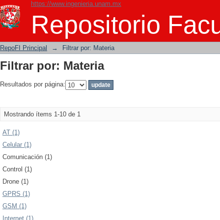
https://www.ingenieria.unam.mx
Filtrar por: Materia
Repositorio Facu
RepoFI Principal
→
Filtrar por: Materia
Filtrar por: Materia
Resultados por página:
Mostrando ítems 1-10 de 1
AT (1)
Celular (1)
Comunicación (1)
Control (1)
Drone (1)
GPRS (1)
GSM (1)
Internet (1)