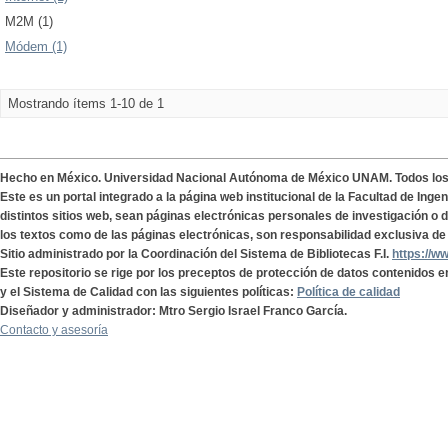
M2M (1)
Módem (1)
Mostrando ítems 1-10 de 1
Hecho en México. Universidad Nacional Autónoma de México UNAM. Todos lo
Este es un portal integrado a la página web institucional de la Facultad de Ing
distintos sitios web, sean páginas electrónicas personales de investigación o de
los textos como de las páginas electrónicas, son responsabilidad exclusiva de 
Sitio administrado por la Coordinación del Sistema de Bibliotecas F.I.
https://w
Este repositorio se rige por los preceptos de protección de datos contenidos e
y el Sistema de Calidad con las siguientes políticas:
Política de calidad
Diseñador y administrador: Mtro Sergio Israel Franco García.
Contacto y asesoría