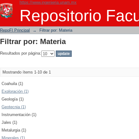
https://www.ingenieria.unam.mx
Filtrar por: Materia
Repositorio Facu
RepoFI Principal
→
Filtrar por: Materia
Filtrar por: Materia
Resultados por página:
Mostrando ítems 1-10 de 1
Coahuila (1)
Exploración (1)
Geología (1)
Geotecnia (1)
Instrumentación (1)
Jales (1)
Metalurgia (1)
Minerales (1)