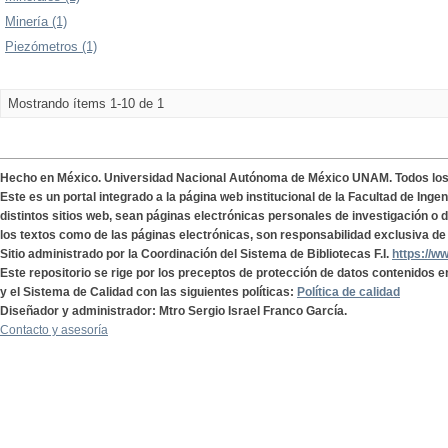
Minería (1)
Piezómetros (1)
Mostrando ítems 1-10 de 1
Hecho en México. Universidad Nacional Autónoma de México UNAM. Todos lo
Este es un portal integrado a la página web institucional de la Facultad de Ing
distintos sitios web, sean páginas electrónicas personales de investigación o de
los textos como de las páginas electrónicas, son responsabilidad exclusiva de 
Sitio administrado por la Coordinación del Sistema de Bibliotecas F.I.
https://w
Este repositorio se rige por los preceptos de protección de datos contenidos e
y el Sistema de Calidad con las siguientes políticas:
Política de calidad
Diseñador y administrador: Mtro Sergio Israel Franco García.
Contacto y asesoría