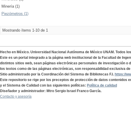
Minería (1)
Piezómetros (1)
Mostrando ítems 1-10 de 1
Hecho en México. Universidad Nacional Autónoma de México UNAM. Todos lo
Este es un portal integrado a la página web institucional de la Facultad de Ing
distintos sitios web, sean páginas electrónicas personales de investigación o de
los textos como de las páginas electrónicas, son responsabilidad exclusiva de 
Sitio administrado por la Coordinación del Sistema de Bibliotecas F.I.
https://w
Este repositorio se rige por los preceptos de protección de datos contenidos e
y el Sistema de Calidad con las siguientes políticas:
Política de calidad
Diseñador y administrador: Mtro Sergio Israel Franco García.
Contacto y asesoría