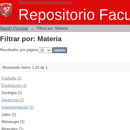
https://www.ingenieria.unam.mx
Filtrar por: Materia
Repositorio Facu
RepoFI Principal
→
Filtrar por: Materia
Filtrar por: Materia
Resultados por página:
Mostrando ítems 1-10 de 1
Coahuila (1)
Exploración (1)
Geología (1)
Geotecnia (1)
Instrumentación (1)
Jales (1)
Metalurgia (1)
Minerales (1)