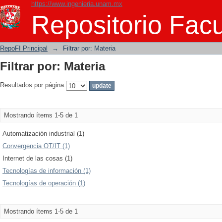
https://www.ingenieria.unam.mx
Filtrar por: Materia
Repositorio Facu
RepoFI Principal
→
Filtrar por: Materia
Filtrar por: Materia
Resultados por página:
Mostrando ítems 1-5 de 1
Automatización industrial (1)
Convergencia OT/IT (1)
Internet de las cosas (1)
Tecnologías de información (1)
Tecnologías de operación (1)
Mostrando ítems 1-5 de 1