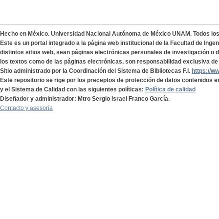
Hecho en México. Universidad Nacional Autónoma de México UNAM. Todos lo
Este es un portal integrado a la página web institucional de la Facultad de Ing
distintos sitios web, sean páginas electrónicas personales de investigación o de
los textos como de las páginas electrónicas, son responsabilidad exclusiva de 
Sitio administrado por la Coordinación del Sistema de Bibliotecas F.I.
https://w
Este repositorio se rige por los preceptos de protección de datos contenidos e
y el Sistema de Calidad con las siguientes políticas:
Política de calidad
Diseñador y administrador: Mtro Sergio Israel Franco García.
Contacto y asesoría