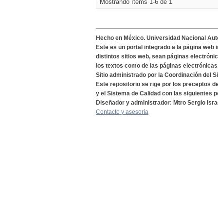
Mostrando ítems 1-6 de 1
Hecho en México. Universidad Nacional Au
Este es un portal integrado a la página web 
distintos sitios web, sean páginas electróni
los textos como de las páginas electrónicas
Sitio administrado por la Coordinación del S
Este repositorio se rige por los preceptos 
y el Sistema de Calidad con las siguientes p
Diseñador y administrador: Mtro Sergio Isra
Contacto y asesoría