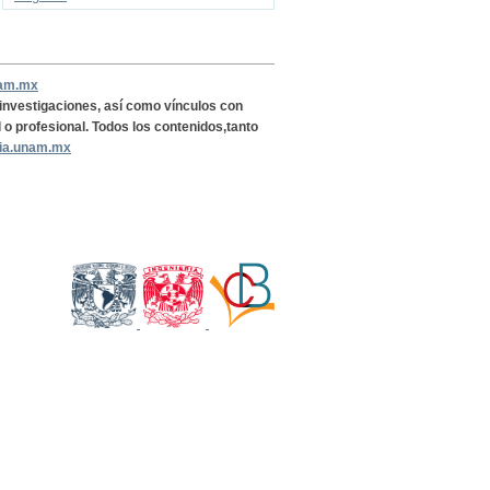
nam.mx
, investigaciones, así como vínculos con
l o profesional. Todos los contenidos,tanto
ria.unam.mx