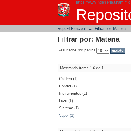
https://www.ingenieria.unam.mx
Filtrar por: Materia
Reposito
RepoFI Principal
→
Filtrar por: Materia
Filtrar por: Materia
Resultados por página:
Mostrando ítems 1-6 de 1
Caldera (1)
Control (1)
Instrumentos (1)
Lazo (1)
Sistema (1)
Vapor (1)