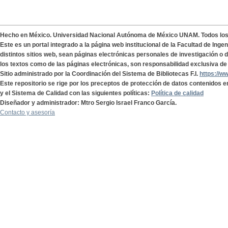
Hecho en México. Universidad Nacional Autónoma de México UNAM. Todos lo
Este es un portal integrado a la página web institucional de la Facultad de Ing
distintos sitios web, sean páginas electrónicas personales de investigación o de
los textos como de las páginas electrónicas, son responsabilidad exclusiva de 
Sitio administrado por la Coordinación del Sistema de Bibliotecas F.I.
https://w
Este repositorio se rige por los preceptos de protección de datos contenidos e
y el Sistema de Calidad con las siguientes políticas:
Política de calidad
Diseñador y administrador: Mtro Sergio Israel Franco García.
Contacto y asesoría