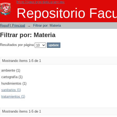
https://www.ingenieria.unam.mx
Filtrar por: Materia
Repositorio Facu
RepoFI Principal
→
Filtrar por: Materia
Filtrar por: Materia
Resultados por página:
Mostrando ítems 1-5 de 1
ambiente (1)
cartografía (1)
hundimientos (1)
sanitarios (1)
tratamientos (1)
Mostrando ítems 1-5 de 1