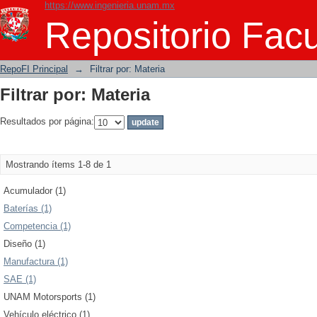
https://www.ingenieria.unam.mx
Filtrar por: Materia
Repositorio Facu
RepoFI Principal
→
Filtrar por: Materia
Filtrar por: Materia
Resultados por página:
Mostrando ítems 1-8 de 1
Acumulador (1)
Baterías (1)
Competencia (1)
Diseño (1)
Manufactura (1)
SAE (1)
UNAM Motorsports (1)
Vehículo eléctrico (1)