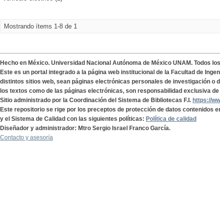
Mostrando ítems 1-8 de 1
Hecho en México. Universidad Nacional Autónoma de México UNAM. Todos lo
Este es un portal integrado a la página web institucional de la Facultad de Ing
distintos sitios web, sean páginas electrónicas personales de investigación o de
los textos como de las páginas electrónicas, son responsabilidad exclusiva de 
Sitio administrado por la Coordinación del Sistema de Bibliotecas F.I.
https://w
Este repositorio se rige por los preceptos de protección de datos contenidos e
y el Sistema de Calidad con las siguientes políticas:
Política de calidad
Diseñador y administrador: Mtro Sergio Israel Franco García.
Contacto y asesoría