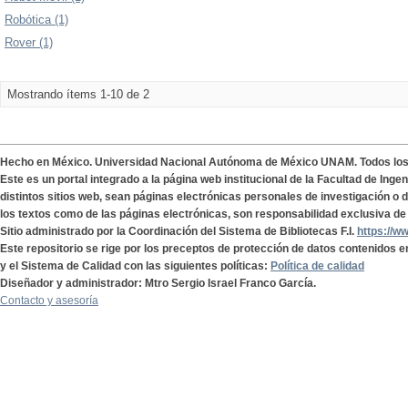
Robótica (1)
Rover (1)
Mostrando ítems 1-10 de 2
Hecho en México. Universidad Nacional Autónoma de México UNAM. Todos lo
Este es un portal integrado a la página web institucional de la Facultad de Ing
distintos sitios web, sean páginas electrónicas personales de investigación o de
los textos como de las páginas electrónicas, son responsabilidad exclusiva de 
Sitio administrado por la Coordinación del Sistema de Bibliotecas F.I.
https://w
Este repositorio se rige por los preceptos de protección de datos contenidos e
y el Sistema de Calidad con las siguientes políticas:
Política de calidad
Diseñador y administrador: Mtro Sergio Israel Franco García.
Contacto y asesoría