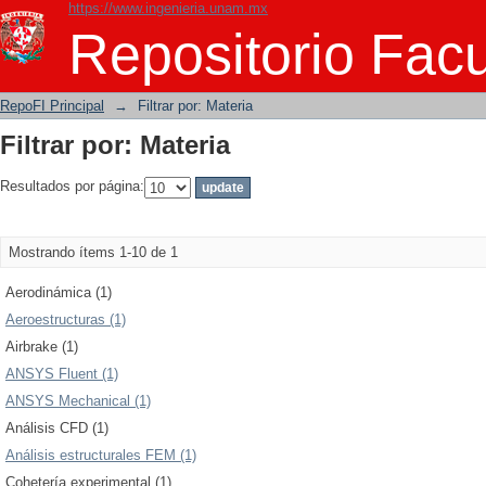
https://www.ingenieria.unam.mx
Filtrar por: Materia
Repositorio Facu
RepoFI Principal
→
Filtrar por: Materia
Filtrar por: Materia
Resultados por página:
Mostrando ítems 1-10 de 1
Aerodinámica (1)
Aeroestructuras (1)
Airbrake (1)
ANSYS Fluent (1)
ANSYS Mechanical (1)
Análisis CFD (1)
Análisis estructurales FEM (1)
Cohetería experimental (1)