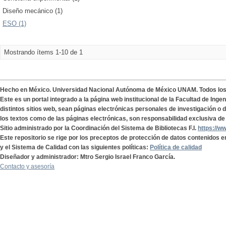
Diseño mecánico (1)
ESO (1)
Mostrando ítems 1-10 de 1
Hecho en México. Universidad Nacional Autónoma de México UNAM. Todos lo
Este es un portal integrado a la página web institucional de la Facultad de Ing
distintos sitios web, sean páginas electrónicas personales de investigación o de
los textos como de las páginas electrónicas, son responsabilidad exclusiva de 
Sitio administrado por la Coordinación del Sistema de Bibliotecas F.I.
https://w
Este repositorio se rige por los preceptos de protección de datos contenidos e
y el Sistema de Calidad con las siguientes políticas:
Política de calidad
Diseñador y administrador: Mtro Sergio Israel Franco García.
Contacto y asesoría