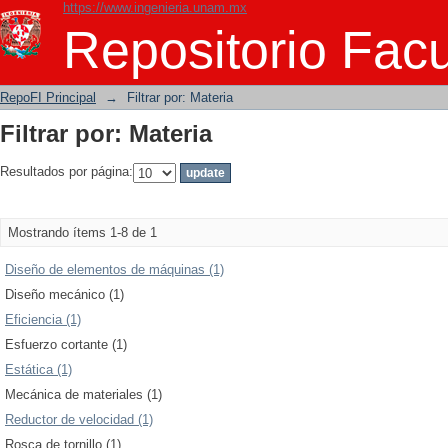
https://www.ingenieria.unam.mx
Filtrar por: Materia
Repositorio Facu
RepoFI Principal
→
Filtrar por: Materia
Filtrar por: Materia
Resultados por página:
Mostrando ítems 1-8 de 1
Diseño de elementos de máquinas (1)
Diseño mecánico (1)
Eficiencia (1)
Esfuerzo cortante (1)
Estática (1)
Mecánica de materiales (1)
Reductor de velocidad (1)
Rosca de tornillo (1)