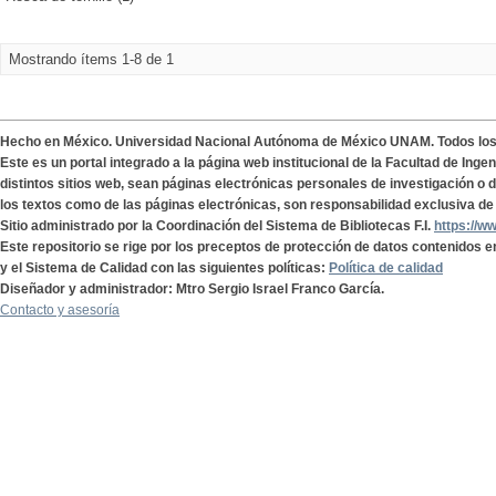
Mostrando ítems 1-8 de 1
Hecho en México. Universidad Nacional Autónoma de México UNAM. Todos lo
Este es un portal integrado a la página web institucional de la Facultad de Ing
distintos sitios web, sean páginas electrónicas personales de investigación o de
los textos como de las páginas electrónicas, son responsabilidad exclusiva de 
Sitio administrado por la Coordinación del Sistema de Bibliotecas F.I.
https://w
Este repositorio se rige por los preceptos de protección de datos contenidos e
y el Sistema de Calidad con las siguientes políticas:
Política de calidad
Diseñador y administrador: Mtro Sergio Israel Franco García.
Contacto y asesoría