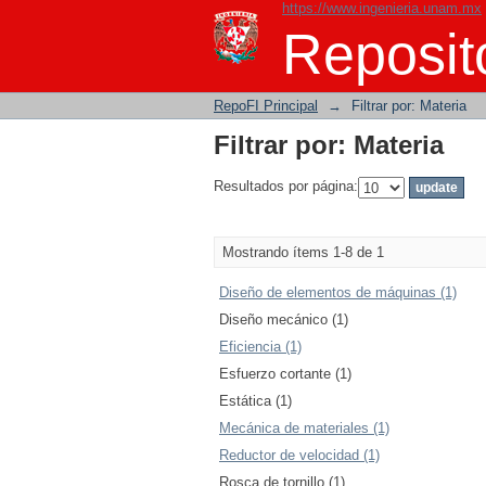
https://www.ingenieria.unam.mx
Filtrar por: Materia
Reposito
RepoFI Principal
→
Filtrar por: Materia
Filtrar por: Materia
Resultados por página:
Mostrando ítems 1-8 de 1
Diseño de elementos de máquinas (1)
Diseño mecánico (1)
Eficiencia (1)
Esfuerzo cortante (1)
Estática (1)
Mecánica de materiales (1)
Reductor de velocidad (1)
Rosca de tornillo (1)