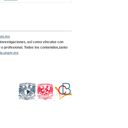
nam.mx
, investigaciones, así como vínculos con
l o profesional. Todos los contenidos,tanto
ria.unam.mx