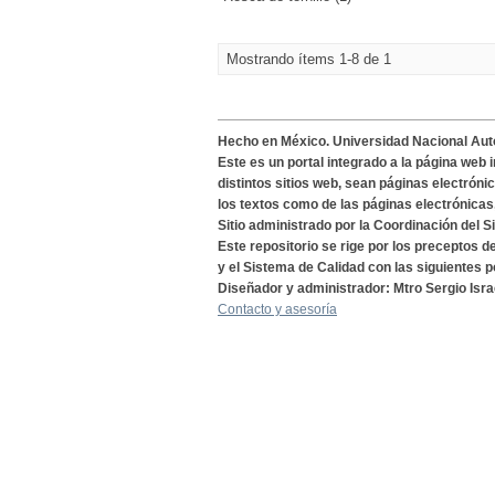
Mostrando ítems 1-8 de 1
Hecho en México. Universidad Nacional Au
Este es un portal integrado a la página web 
distintos sitios web, sean páginas electróni
los textos como de las páginas electrónicas
Sitio administrado por la Coordinación del S
Este repositorio se rige por los preceptos 
y el Sistema de Calidad con las siguientes p
Diseñador y administrador: Mtro Sergio Isra
Contacto y asesoría