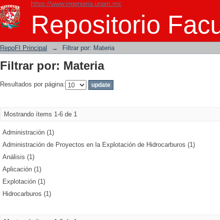
https://www.ingenieria.unam.mx
Filtrar por: Materia
Repositorio Facu
RepoFI Principal
→
Filtrar por: Materia
Filtrar por: Materia
Resultados por página:
Mostrando ítems 1-6 de 1
Administración (1)
Administración de Proyectos en la Explotación de Hidrocarburos (1)
Análisis (1)
Aplicación (1)
Explotación (1)
Hidrocarburos (1)