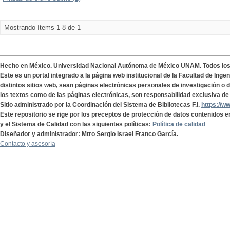
Mostrando ítems 1-8 de 1
Hecho en México. Universidad Nacional Autónoma de México UNAM. Todos lo
Este es un portal integrado a la página web institucional de la Facultad de Ing
distintos sitios web, sean páginas electrónicas personales de investigación o de
los textos como de las páginas electrónicas, son responsabilidad exclusiva de 
Sitio administrado por la Coordinación del Sistema de Bibliotecas F.I.
https://w
Este repositorio se rige por los preceptos de protección de datos contenidos e
y el Sistema de Calidad con las siguientes políticas:
Política de calidad
Diseñador y administrador: Mtro Sergio Israel Franco García.
Contacto y asesoría