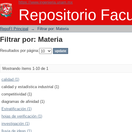
https://www.ingenieria.unam.mx
Filtrar por: Materia
Repositorio Facu
RepoFI Principal
→
Filtrar por: Materia
Filtrar por: Materia
Resultados por página:
Mostrando ítems 1-10 de 1
calidad (1)
calidad y estadística industrial (1)
competitividad (1)
diagramas de afinidad (1)
Estratificación (1)
hojas de verificación (1)
investigación (1)
lluvia de ideas (1)