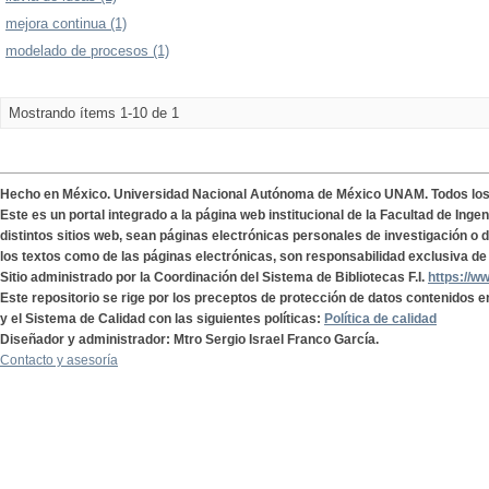
mejora continua (1)
modelado de procesos (1)
Mostrando ítems 1-10 de 1
Hecho en México. Universidad Nacional Autónoma de México UNAM. Todos lo
Este es un portal integrado a la página web institucional de la Facultad de Ing
distintos sitios web, sean páginas electrónicas personales de investigación o de
los textos como de las páginas electrónicas, son responsabilidad exclusiva de 
Sitio administrado por la Coordinación del Sistema de Bibliotecas F.I.
https://w
Este repositorio se rige por los preceptos de protección de datos contenidos e
y el Sistema de Calidad con las siguientes políticas:
Política de calidad
Diseñador y administrador: Mtro Sergio Israel Franco García.
Contacto y asesoría