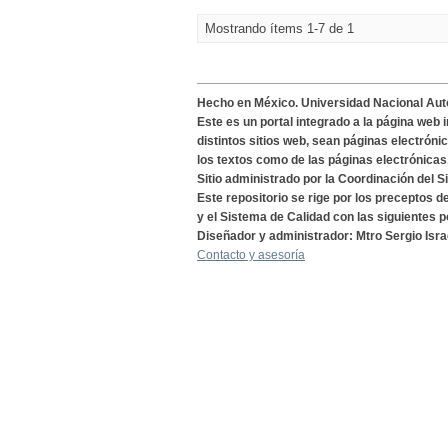
Mostrando ítems 1-7 de 1
Hecho en México. Universidad Nacional Au
Este es un portal integrado a la página web 
distintos sitios web, sean páginas electróni
los textos como de las páginas electrónicas
Sitio administrado por la Coordinación del S
Este repositorio se rige por los preceptos 
y el Sistema de Calidad con las siguientes p
Diseñador y administrador: Mtro Sergio Isra
Contacto y asesoría