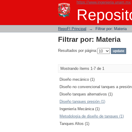
https://www.ingenieria.unam.mx
Filtrar por: Materia
Reposito
RepoFI Principal
→
Filtrar por: Materia
Filtrar por: Materia
Resultados por página:
Mostrando ítems 1-7 de 1
Diseño mecánico (1)
Diseño no convencional tanques a presión 
Diseño tanques alternativos (1)
Diseño tanques presión (1)
Ingeniería Mecánica (1)
Metodología de diseño de tanques (1)
Tanques Altos (1)