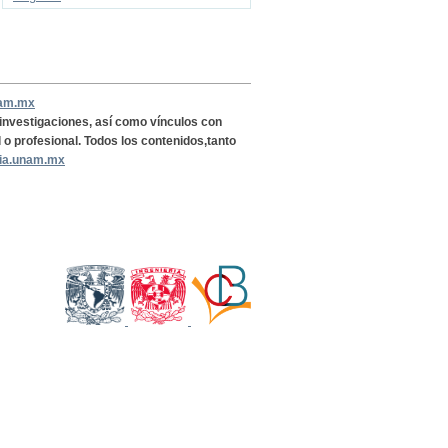
nam.mx
, investigaciones, así como vínculos con
l o profesional. Todos los contenidos,tanto
ria.unam.mx