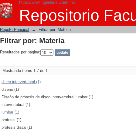
https://www.ingenieria.unam.mx
Filtrar por: Materia
Repositorio Facu
RepoFI Principal
→
Filtrar por: Materia
Filtrar por: Materia
Resultados por página:
Mostrando ítems 1-7 de 1
disco intervertebral (1)
diseño (1)
Diseño de prótesis de disco intervertebral lumbar (1)
intervertebral (1)
lumbar (1)
prótesis (1)
prótesis disco (1)