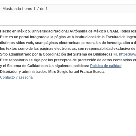
Mostrando ítems 1-7 de 1
Hecho en México. Universidad Nacional Autónoma de México UNAM. Todos lo
Este es un portal integrado a la página web institucional de la Facultad de Ing
distintos sitios web, sean páginas electrónicas personales de investigación o de
los textos como de las páginas electrónicas, son responsabilidad exclusiva de 
Sitio administrado por la Coordinación del Sistema de Bibliotecas F.I.
https://w
Este repositorio se rige por los preceptos de protección de datos contenidos e
y el Sistema de Calidad con las siguientes políticas:
Política de calidad
Diseñador y administrador: Mtro Sergio Israel Franco García.
Contacto y asesoría