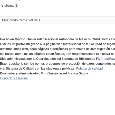
Sistema (1)
Mostrando ítems 1-9 de 1
Hecho en México. Universidad Nacional Autónoma de México UNAM. Todos lo
Este es un portal integrado a la página web institucional de la Facultad de Ing
distintos sitios web, sean páginas electrónicas personales de investigación o de
los textos como de las páginas electrónicas, son responsabilidad exclusiva de 
Sitio administrado por la Coordinación del Sistema de Bibliotecas F.I.
https://w
Este repositorio se rige por los preceptos de protección de datos contenidos e
y el Sistema de Calidad con las siguientes políticas:
Política de calidad
Diseñador y administrador: Mtro Sergio Israel Franco García.
Contacto y asesoría