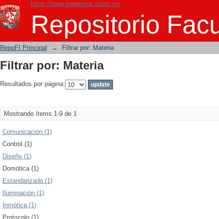
https://www.ingenieria.unam.mx
Filtrar por: Materia
Repositorio Facu
RepoFI Principal
→
Filtrar por: Materia
Filtrar por: Materia
Resultados por página:
Mostrando ítems 1-9 de 1
Comunicación (1)
Control (1)
Diseño (1)
Domótica (1)
Estandarizado (1)
Iluminación (1)
Inmótica (1)
Protocolo (1)