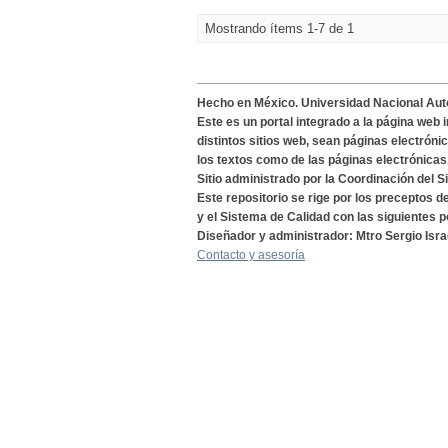
Mostrando ítems 1-7 de 1
Hecho en México. Universidad Nacional Au
Este es un portal integrado a la página web 
distintos sitios web, sean páginas electróni
los textos como de las páginas electrónicas
Sitio administrado por la Coordinación del S
Este repositorio se rige por los preceptos 
y el Sistema de Calidad con las siguientes p
Diseñador y administrador: Mtro Sergio Isra
Contacto y asesoría