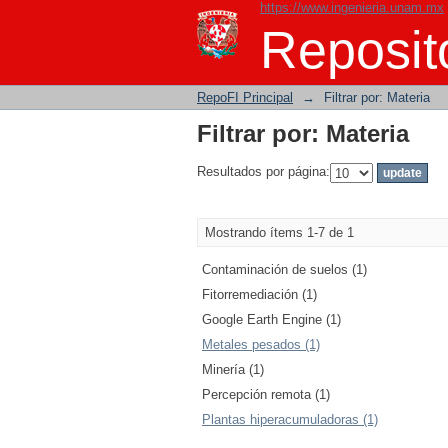
https://www.ingenieria.unam.mx
Filtrar por: Materia
Reposito
RepoFI Principal
→
Filtrar por: Materia
Filtrar por: Materia
Resultados por página:
Mostrando ítems 1-7 de 1
Contaminación de suelos (1)
Fitorremediación (1)
Google Earth Engine (1)
Metales pesados (1)
Minería (1)
Percepción remota (1)
Plantas hiperacumuladoras (1)