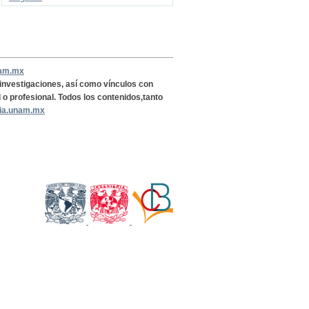
nam.mx
, investigaciones, así como vínculos con
l o profesional. Todos los contenidos,tanto
ria.unam.mx