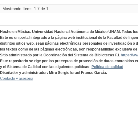
Mostrando ítems 1-7 de 1
Hecho en México. Universidad Nacional Autónoma de México UNAM. Todos lo
Este es un portal integrado a la página web institucional de la Facultad de Ing
distintos sitios web, sean páginas electrónicas personales de investigación o de
los textos como de las páginas electrónicas, son responsabilidad exclusiva de 
Sitio administrado por la Coordinación del Sistema de Bibliotecas F.I.
https://w
Este repositorio se rige por los preceptos de protección de datos contenidos e
y el Sistema de Calidad con las siguientes políticas:
Política de calidad
Diseñador y administrador: Mtro Sergio Israel Franco García.
Contacto y asesoría