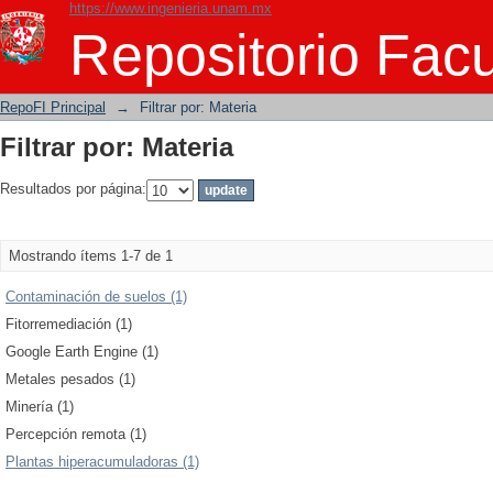
https://www.ingenieria.unam.mx
Filtrar por: Materia
Repositorio Facu
RepoFI Principal
→
Filtrar por: Materia
Filtrar por: Materia
Resultados por página:
Mostrando ítems 1-7 de 1
Contaminación de suelos (1)
Fitorremediación (1)
Google Earth Engine (1)
Metales pesados (1)
Minería (1)
Percepción remota (1)
Plantas hiperacumuladoras (1)