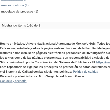
mejora continua (1)
modelado de procesos (1)
Mostrando ítems 1-10 de 1
Hecho en México. Universidad Nacional Autónoma de México UNAM. Todos lo
Este es un portal integrado a la página web institucional de la Facultad de Ing
distintos sitios web, sean páginas electrónicas personales de investigación o de
los textos como de las páginas electrónicas, son responsabilidad exclusiva de 
Sitio administrado por la Coordinación del Sistema de Bibliotecas F.I.
https://w
Este repositorio se rige por los preceptos de protección de datos contenidos e
y el Sistema de Calidad con las siguientes políticas:
Política de calidad
Diseñador y administrador: Mtro Sergio Israel Franco García.
Contacto y asesoría