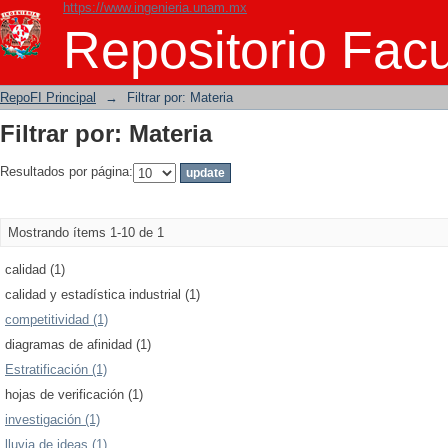
https://www.ingenieria.unam.mx
Filtrar por: Materia
Repositorio Facu
RepoFI Principal
→
Filtrar por: Materia
Filtrar por: Materia
Resultados por página:
Mostrando ítems 1-10 de 1
calidad (1)
calidad y estadística industrial (1)
competitividad (1)
diagramas de afinidad (1)
Estratificación (1)
hojas de verificación (1)
investigación (1)
lluvia de ideas (1)