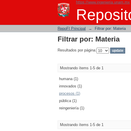
https://www.ingenieria.unam.mx
Filtrar por: Materia
Reposito
RepoFI Principal
→
Filtrar por: Materia
Filtrar por: Materia
Resultados por página:
Mostrando ítems 1-5 de 1
humana (1)
innovados (1)
procesos (1)
pública (1)
reingeniería (1)
Mostrando ítems 1-5 de 1