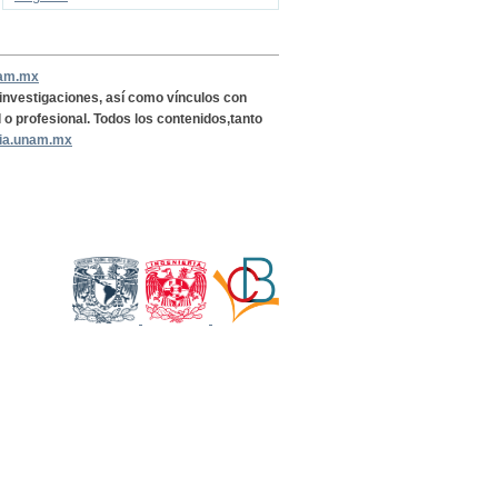
nam.mx
, investigaciones, así como vínculos con
l o profesional. Todos los contenidos,tanto
ria.unam.mx