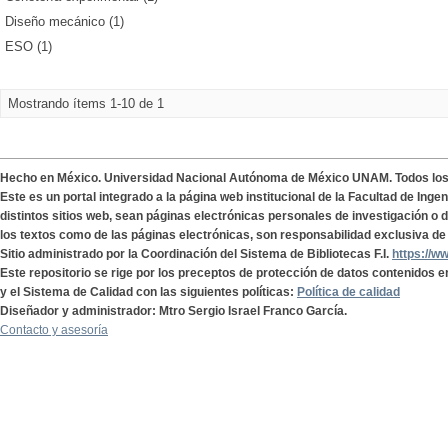
Diseño mecánico (1)
ESO (1)
Mostrando ítems 1-10 de 1
Hecho en México. Universidad Nacional Autónoma de México UNAM. Todos lo
Este es un portal integrado a la página web institucional de la Facultad de Ing
distintos sitios web, sean páginas electrónicas personales de investigación o de
los textos como de las páginas electrónicas, son responsabilidad exclusiva de 
Sitio administrado por la Coordinación del Sistema de Bibliotecas F.I.
https://w
Este repositorio se rige por los preceptos de protección de datos contenidos e
y el Sistema de Calidad con las siguientes políticas:
Política de calidad
Diseñador y administrador: Mtro Sergio Israel Franco García.
Contacto y asesoría