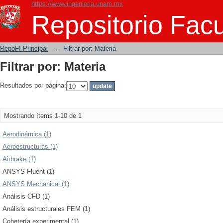
https://www.ingenieria.unam.mx
Filtrar por: Materia
Repositorio Facu
RepoFI Principal
→
Filtrar por: Materia
Filtrar por: Materia
Resultados por página:
Mostrando ítems 1-10 de 1
Aerodinámica (1)
Aeroestructuras (1)
Airbrake (1)
ANSYS Fluent (1)
ANSYS Mechanical (1)
Análisis CFD (1)
Análisis estructurales FEM (1)
Cohetería experimental (1)