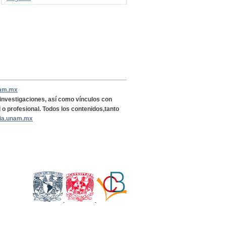
nam.mx
, investigaciones, así como vínculos con
l o profesional. Todos los contenidos,tanto
ria.unam.mx