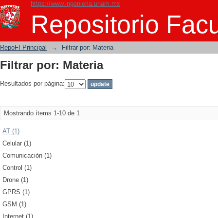
https://www.ingenieria.unam.mx
Filtrar por: Materia
Repositorio Facu
RepoFI Principal
→
Filtrar por: Materia
Filtrar por: Materia
Resultados por página:
Mostrando ítems 1-10 de 1
AT (1)
Celular (1)
Comunicación (1)
Control (1)
Drone (1)
GPRS (1)
GSM (1)
Internet (1)