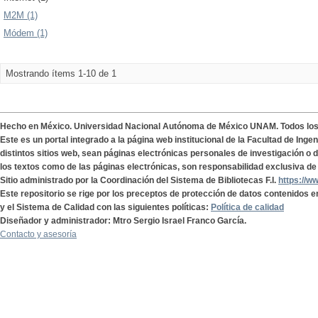
M2M (1)
Módem (1)
Mostrando ítems 1-10 de 1
Hecho en México. Universidad Nacional Autónoma de México UNAM. Todos lo
Este es un portal integrado a la página web institucional de la Facultad de Ing
distintos sitios web, sean páginas electrónicas personales de investigación o de
los textos como de las páginas electrónicas, son responsabilidad exclusiva de 
Sitio administrado por la Coordinación del Sistema de Bibliotecas F.I.
https://w
Este repositorio se rige por los preceptos de protección de datos contenidos e
y el Sistema de Calidad con las siguientes políticas:
Política de calidad
Diseñador y administrador: Mtro Sergio Israel Franco García.
Contacto y asesoría