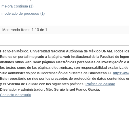
mejora continua (1)
modelado de procesos (1)
Mostrando ítems 1-10 de 1
Hecho en México. Universidad Nacional Autónoma de México UNAM. Todos lo
Este es un portal integrado a la página web institucional de la Facultad de Ing
distintos sitios web, sean páginas electrónicas personales de investigación o de
los textos como de las páginas electrónicas, son responsabilidad exclusiva de 
Sitio administrado por la Coordinación del Sistema de Bibliotecas F.I.
https://w
Este repositorio se rige por los preceptos de protección de datos contenidos e
y el Sistema de Calidad con las siguientes políticas:
Política de calidad
Diseñador y administrador: Mtro Sergio Israel Franco García.
Contacto y asesoría