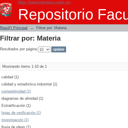
https://www.ingenieria.unam.mx
Filtrar por: Materia
Repositorio Facu
RepoFI Principal
→
Filtrar por: Materia
Filtrar por: Materia
Resultados por página:
Mostrando ítems 1-10 de 1
calidad (1)
calidad y estadística industrial (1)
competitividad (1)
diagramas de afinidad (1)
Estratificación (1)
hojas de verificación (1)
investigación (1)
lluvia de ideas (1)