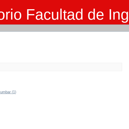
rio Facultad de Ing
lumbar (1)