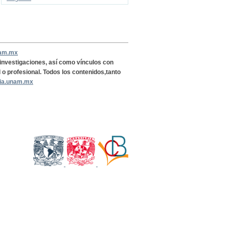
nam.mx
, investigaciones, así como vínculos con
l o profesional. Todos los contenidos,tanto
ria.unam.mx