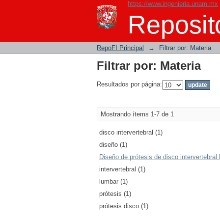
https://www.ingenieria.unam.mx
Filtrar por: Materia
Reposito
RepoFI Principal
→
Filtrar por: Materia
Filtrar por: Materia
Resultados por página:
Mostrando ítems 1-7 de 1
disco intervertebral (1)
diseño (1)
Diseño de prótesis de disco intervertebral 
intervertebral (1)
lumbar (1)
prótesis (1)
prótesis disco (1)