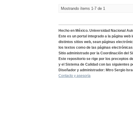
Mostrando ítems 1-7 de 1
Hecho en México. Universidad Nacional Au
Este es un portal integrado a la página web 
distintos sitios web, sean páginas electróni
los textos como de las páginas electrónicas
Sitio administrado por la Coordinación del S
Este repositorio se rige por los preceptos 
y el Sistema de Calidad con las siguientes p
Diseñador y administrador: Mtro Sergio Isra
Contacto y asesoría