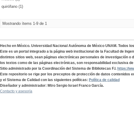
quirófano (1)
Mostrando ítems 1-9 de 1
Hecho en México. Universidad Nacional Autónoma de México UNAM. Todos lo
Este es un portal integrado a la página web institucional de la Facultad de Ing
distintos sitios web, sean páginas electrónicas personales de investigación o de
los textos como de las páginas electrónicas, son responsabilidad exclusiva de 
Sitio administrado por la Coordinación del Sistema de Bibliotecas F.I.
https://w
Este repositorio se rige por los preceptos de protección de datos contenidos e
y el Sistema de Calidad con las siguientes políticas:
Política de calidad
Diseñador y administrador: Mtro Sergio Israel Franco García.
Contacto y asesoría