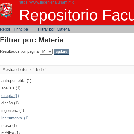
https://www.ingenieria.unam.mx
Filtrar por: Materia
Repositorio Facu
RepoFI Principal
→
Filtrar por: Materia
Filtrar por: Materia
Resultados por página:
Mostrando ítems 1-9 de 1
antropometría (1)
análisis (1)
cirugía (1)
diseño (1)
ingeniería (1)
instrumental (1)
mesa (1)
médico (1)