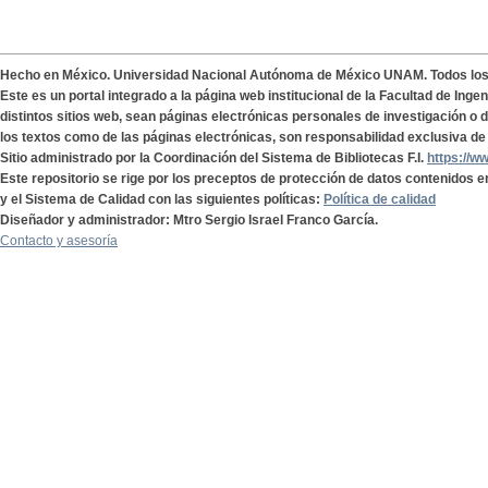
Hecho en México. Universidad Nacional Autónoma de México UNAM. Todos lo
Este es un portal integrado a la página web institucional de la Facultad de Ing
distintos sitios web, sean páginas electrónicas personales de investigación o de
los textos como de las páginas electrónicas, son responsabilidad exclusiva de 
Sitio administrado por la Coordinación del Sistema de Bibliotecas F.I.
https://w
Este repositorio se rige por los preceptos de protección de datos contenidos e
y el Sistema de Calidad con las siguientes políticas:
Política de calidad
Diseñador y administrador: Mtro Sergio Israel Franco García.
Contacto y asesoría