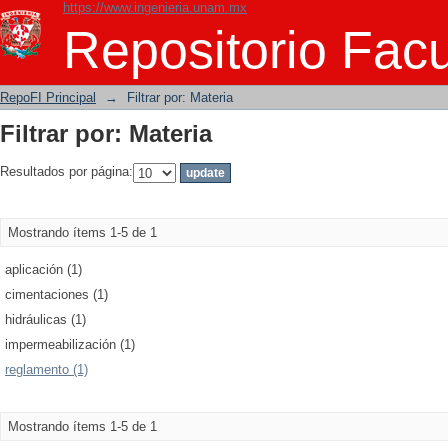
https://www.ingenieria.unam.mx
Filtrar por: Materia
Repositorio Facu
RepoFI Principal
→
Filtrar por: Materia
Filtrar por: Materia
Resultados por página:
Mostrando ítems 1-5 de 1
aplicación (1)
cimentaciones (1)
hidráulicas (1)
impermeabilización (1)
reglamento (1)
Mostrando ítems 1-5 de 1