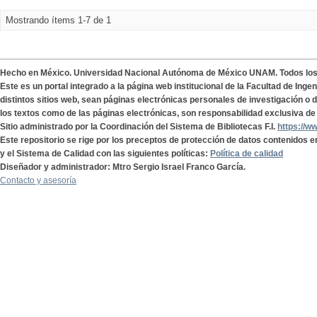
Mostrando ítems 1-7 de 1
Hecho en México. Universidad Nacional Autónoma de México UNAM. Todos lo
Este es un portal integrado a la página web institucional de la Facultad de Ing
distintos sitios web, sean páginas electrónicas personales de investigación o de
los textos como de las páginas electrónicas, son responsabilidad exclusiva de 
Sitio administrado por la Coordinación del Sistema de Bibliotecas F.I.
https://w
Este repositorio se rige por los preceptos de protección de datos contenidos e
y el Sistema de Calidad con las siguientes políticas:
Política de calidad
Diseñador y administrador: Mtro Sergio Israel Franco García.
Contacto y asesoría