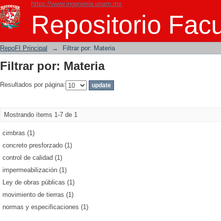
https://www.ingenieria.unam.mx
Filtrar por: Materia
Repositorio Facu
RepoFI Principal
→
Filtrar por: Materia
Filtrar por: Materia
Resultados por página:
Mostrando ítems 1-7 de 1
cimbras (1)
concreto presforzado (1)
control de calidad (1)
impermeabilización (1)
Ley de obras públicas (1)
movimiento de tierras (1)
normas y especificaciones (1)