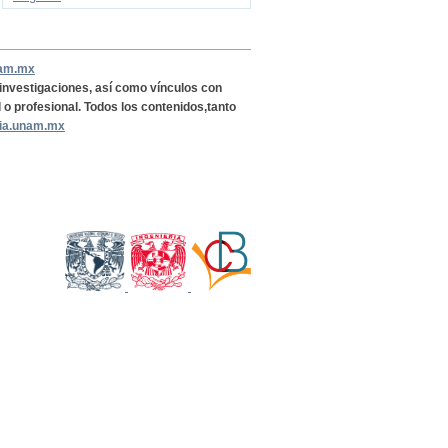
nam.mx
, investigaciones, así como vínculos con
l o profesional. Todos los contenidos,tanto
ria.unam.mx