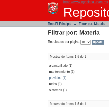
https://www.ingenieria.unam.mx
Filtrar por: Materia
Reposito
RepoFI Principal
→
Filtrar por: Materia
Filtrar por: Materia
Resultados por página:
Mostrando ítems 1-5 de 1
alcantarillado (1)
mantenimiento (1)
pluviales (1)
redes (1)
sistemas (1)
Mostrando ítems 1-5 de 1