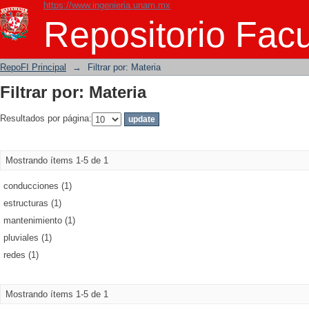
https://www.ingenieria.unam.mx
Filtrar por: Materia
Repositorio Facu
RepoFI Principal
→
Filtrar por: Materia
Filtrar por: Materia
Resultados por página:
Mostrando ítems 1-5 de 1
conducciones (1)
estructuras (1)
mantenimiento (1)
pluviales (1)
redes (1)
Mostrando ítems 1-5 de 1