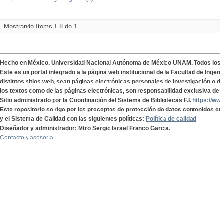
Mostrando ítems 1-8 de 1
Hecho en México. Universidad Nacional Autónoma de México UNAM. Todos lo
Este es un portal integrado a la página web institucional de la Facultad de Ing
distintos sitios web, sean páginas electrónicas personales de investigación o de
los textos como de las páginas electrónicas, son responsabilidad exclusiva de 
Sitio administrado por la Coordinación del Sistema de Bibliotecas F.I.
https://w
Este repositorio se rige por los preceptos de protección de datos contenidos e
y el Sistema de Calidad con las siguientes políticas:
Política de calidad
Diseñador y administrador: Mtro Sergio Israel Franco García.
Contacto y asesoría