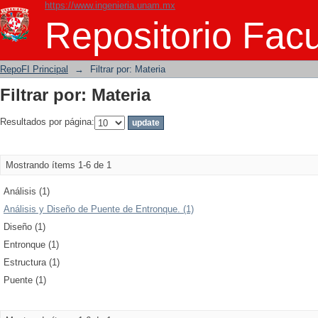
https://www.ingenieria.unam.mx
Filtrar por: Materia
Repositorio Facu
RepoFI Principal
→
Filtrar por: Materia
Filtrar por: Materia
Resultados por página:
Mostrando ítems 1-6 de 1
Análisis (1)
Análisis y Diseño de Puente de Entronque. (1)
Diseño (1)
Entronque (1)
Estructura (1)
Puente (1)