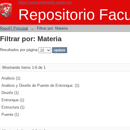
https://www.ingenieria.unam.mx
Filtrar por: Materia
Repositorio Facu
RepoFI Principal
→
Filtrar por: Materia
Filtrar por: Materia
Resultados por página:
Mostrando ítems 1-6 de 1
Análisis (1)
Análisis y Diseño de Puente de Entronque. (1)
Diseño (1)
Entronque (1)
Estructura (1)
Puente (1)