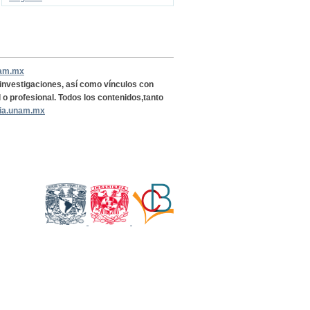
nam.mx
, investigaciones, así como vínculos con
l o profesional. Todos los contenidos,tanto
ria.unam.mx