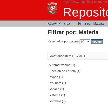
https://www.ingenieria.unam.mx
Filtrar por: Materia
Reposito
RepoFI Principal
→
Filtrar por: Materia
Filtrar por: Materia
Resultados por página:
Mostrando ítems 1-7 de 1
Automatización (1)
Elección de carrera (1)
Invoca (1)
Prounam (1)
Sadaec (1)
Sistema (1)
Software (1)