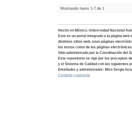
Mostrando ítems 1-7 de 1
Hecho en México. Universidad Nacional Au
Este es un portal integrado a la página web 
distintos sitios web, sean páginas electróni
los textos como de las páginas electrónicas
Sitio administrado por la Coordinación del S
Este repositorio se rige por los preceptos 
y el Sistema de Calidad con las siguientes p
Diseñador y administrador: Mtro Sergio Isra
Contacto y asesoría