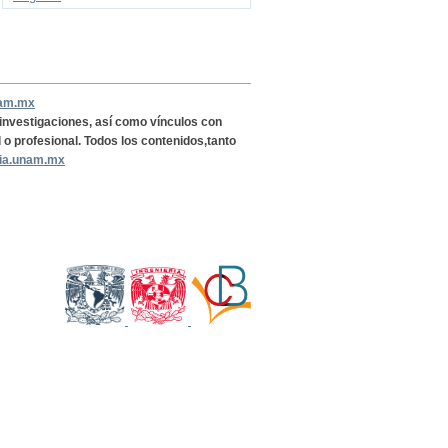
nam.mx
, investigaciones, así como vínculos con
l o profesional. Todos los contenidos,tanto
ria.unam.mx