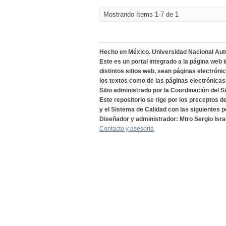
Mostrando ítems 1-7 de 1
Hecho en México. Universidad Nacional Au
Este es un portal integrado a la página web 
distintos sitios web, sean páginas electróni
los textos como de las páginas electrónicas
Sitio administrado por la Coordinación del S
Este repositorio se rige por los preceptos 
y el Sistema de Calidad con las siguientes p
Diseñador y administrador: Mtro Sergio Isra
Contacto y asesoría