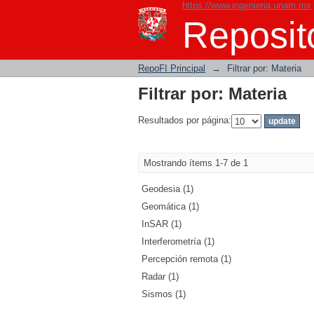
https://www.ingenieria.unam.mx
Filtrar por: Materia
Reposito
RepoFI Principal
→
Filtrar por: Materia
Filtrar por: Materia
Resultados por página:
Mostrando ítems 1-7 de 1
Geodesia (1)
Geomática (1)
InSAR (1)
Interferometría (1)
Percepción remota (1)
Radar (1)
Sismos (1)