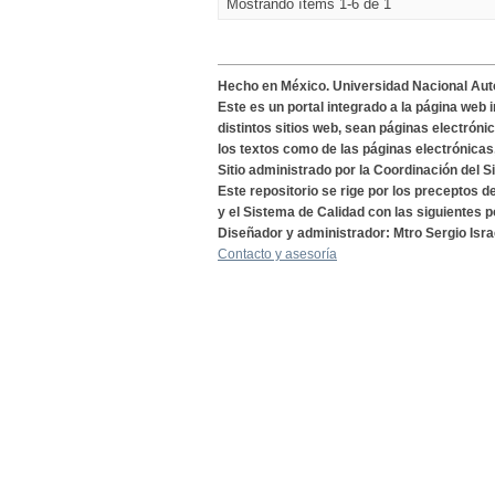
Mostrando ítems 1-6 de 1
Hecho en México. Universidad Nacional Au
Este es un portal integrado a la página web 
distintos sitios web, sean páginas electróni
los textos como de las páginas electrónicas
Sitio administrado por la Coordinación del S
Este repositorio se rige por los preceptos 
y el Sistema de Calidad con las siguientes p
Diseñador y administrador: Mtro Sergio Isra
Contacto y asesoría