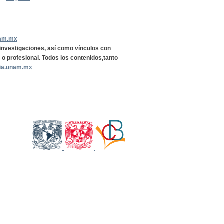
nam.mx
, investigaciones, así como vínculos con
l o profesional. Todos los contenidos,tanto
ria.unam.mx