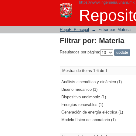
https://www.ingenieria.unam.mx
Filtrar por: Materia
Reposito
RepoFI Principal
→
Filtrar por: Materia
Filtrar por: Materia
Resultados por página:
Mostrando ítems 1-6 de 1
Análisis cinemático y dinámico (1)
Diseño mecánico (1)
Dispositivo undimotriz (1)
Energías renovables (1)
Generación de energía eléctrica (1)
Modelo físico de laboratorio (1)