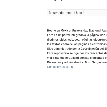
Mostrando ítems 1-8 de 1
Hecho en México. Universidad Nacional Au
Este es un portal integrado a la página web 
distintos sitios web, sean páginas electróni
los textos como de las páginas electrónicas
Sitio administrado por la Coordinación del S
Este repositorio se rige por los preceptos 
y el Sistema de Calidad con las siguientes p
Diseñador y administrador: Mtro Sergio Isra
Contacto y asesoría