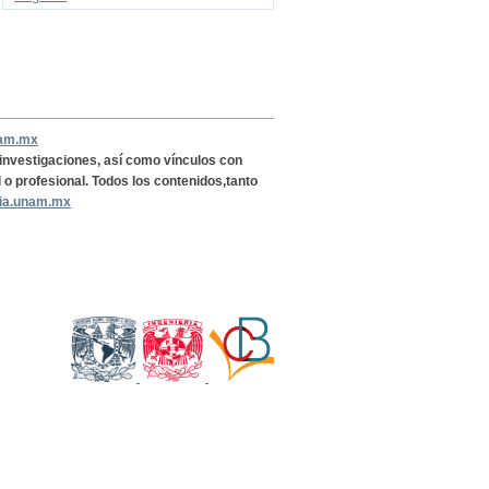
nam.mx
, investigaciones, así como vínculos con
l o profesional. Todos los contenidos,tanto
ria.unam.mx