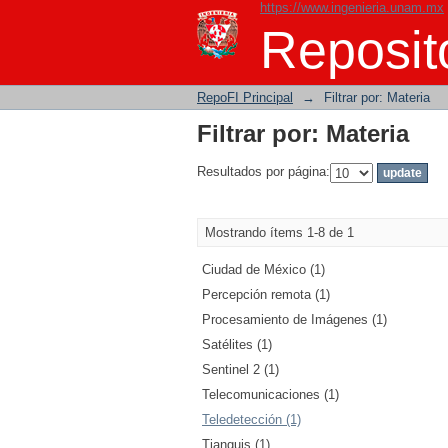
https://www.ingenieria.unam.mx
Filtrar por: Materia
Reposito
RepoFI Principal
→
Filtrar por: Materia
Filtrar por: Materia
Resultados por página:
Mostrando ítems 1-8 de 1
Ciudad de México (1)
Percepción remota (1)
Procesamiento de Imágenes (1)
Satélites (1)
Sentinel 2 (1)
Telecomunicaciones (1)
Teledetección (1)
Tianguis (1)