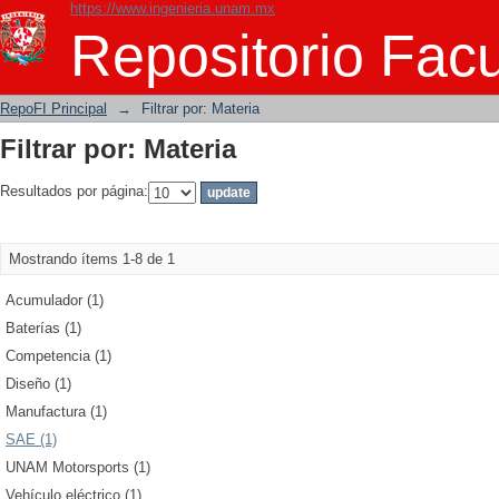
https://www.ingenieria.unam.mx
Filtrar por: Materia
Repositorio Facu
RepoFI Principal
→
Filtrar por: Materia
Filtrar por: Materia
Resultados por página:
Mostrando ítems 1-8 de 1
Acumulador (1)
Baterías (1)
Competencia (1)
Diseño (1)
Manufactura (1)
SAE (1)
UNAM Motorsports (1)
Vehículo eléctrico (1)