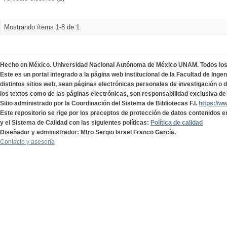
Mostrando ítems 1-8 de 1
Hecho en México. Universidad Nacional Autónoma de México UNAM. Todos lo
Este es un portal integrado a la página web institucional de la Facultad de Ing
distintos sitios web, sean páginas electrónicas personales de investigación o de
los textos como de las páginas electrónicas, son responsabilidad exclusiva de 
Sitio administrado por la Coordinación del Sistema de Bibliotecas F.I.
https://w
Este repositorio se rige por los preceptos de protección de datos contenidos e
y el Sistema de Calidad con las siguientes políticas:
Política de calidad
Diseñador y administrador: Mtro Sergio Israel Franco García.
Contacto y asesoría