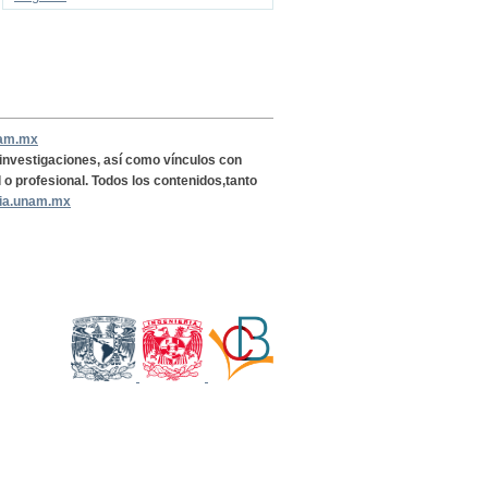
nam.mx
, investigaciones, así como vínculos con
l o profesional. Todos los contenidos,tanto
ria.unam.mx