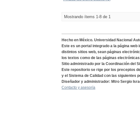
Mostrando ítems 1-8 de 1
Hecho en México. Universidad Nacional Au
Este es un portal integrado a la página web 
distintos sitios web, sean páginas electróni
los textos como de las páginas electrónicas
Sitio administrado por la Coordinación del S
Este repositorio se rige por los preceptos 
y el Sistema de Calidad con las siguientes p
Diseñador y administrador: Mtro Sergio Isra
Contacto y asesoría