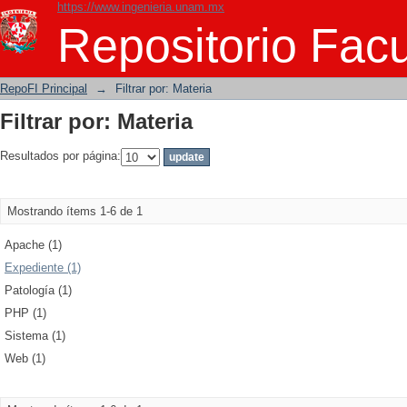
https://www.ingenieria.unam.mx
Filtrar por: Materia
Repositorio Facu
RepoFI Principal
→
Filtrar por: Materia
Filtrar por: Materia
Resultados por página:
Mostrando ítems 1-6 de 1
Apache (1)
Expediente (1)
Patología (1)
PHP (1)
Sistema (1)
Web (1)