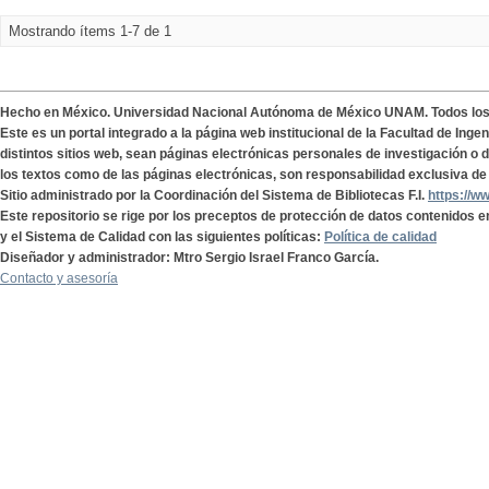
Mostrando ítems 1-7 de 1
Hecho en México. Universidad Nacional Autónoma de México UNAM. Todos lo
Este es un portal integrado a la página web institucional de la Facultad de Ing
distintos sitios web, sean páginas electrónicas personales de investigación o de
los textos como de las páginas electrónicas, son responsabilidad exclusiva de 
Sitio administrado por la Coordinación del Sistema de Bibliotecas F.I.
https://w
Este repositorio se rige por los preceptos de protección de datos contenidos e
y el Sistema de Calidad con las siguientes políticas:
Política de calidad
Diseñador y administrador: Mtro Sergio Israel Franco García.
Contacto y asesoría