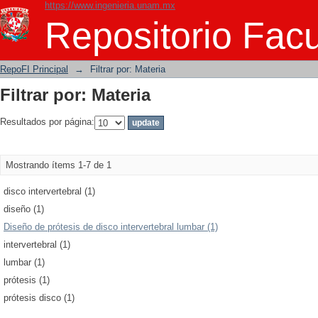
https://www.ingenieria.unam.mx
Filtrar por: Materia
Repositorio Facu
RepoFI Principal
→
Filtrar por: Materia
Filtrar por: Materia
Resultados por página:
Mostrando ítems 1-7 de 1
disco intervertebral (1)
diseño (1)
Diseño de prótesis de disco intervertebral lumbar (1)
intervertebral (1)
lumbar (1)
prótesis (1)
prótesis disco (1)