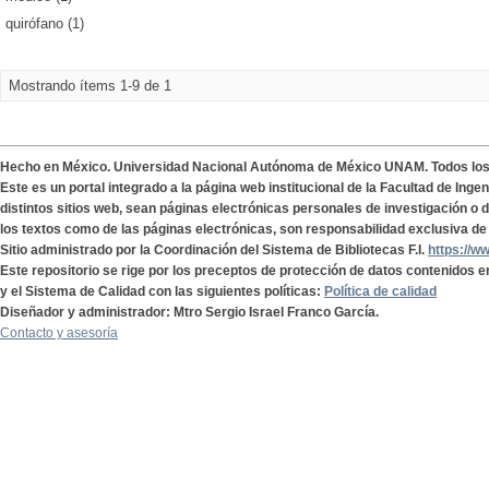
quirófano (1)
Mostrando ítems 1-9 de 1
Hecho en México. Universidad Nacional Autónoma de México UNAM. Todos lo
Este es un portal integrado a la página web institucional de la Facultad de Ing
distintos sitios web, sean páginas electrónicas personales de investigación o de
los textos como de las páginas electrónicas, son responsabilidad exclusiva de 
Sitio administrado por la Coordinación del Sistema de Bibliotecas F.I.
https://w
Este repositorio se rige por los preceptos de protección de datos contenidos e
y el Sistema de Calidad con las siguientes políticas:
Política de calidad
Diseñador y administrador: Mtro Sergio Israel Franco García.
Contacto y asesoría