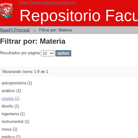
https://www.ingenieria.unam.mx
Filtrar por: Materia
Repositorio Facu
RepoFI Principal
→
Filtrar por: Materia
Filtrar por: Materia
Resultados por página:
Mostrando ítems 1-9 de 1
antropometría (1)
análisis (1)
cirugía (1)
diseño (1)
ingeniería (1)
instrumental (1)
mesa (1)
médico (1)