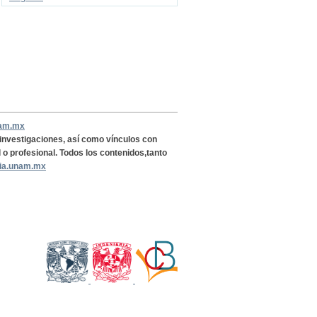
nam.mx
, investigaciones, así como vínculos con
l o profesional. Todos los contenidos,tanto
ria.unam.mx