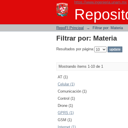
https://www.ingenieria.unam.mx
Filtrar por: Materia
Reposito
RepoFI Principal
→
Filtrar por: Materia
Filtrar por: Materia
Resultados por página:
Mostrando ítems 1-10 de 1
AT (1)
Celular (1)
Comunicación (1)
Control (1)
Drone (1)
GPRS (1)
GSM (1)
Internet (1)