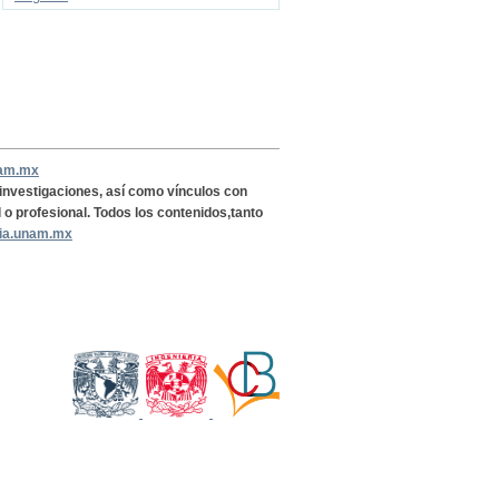
nam.mx
, investigaciones, así como vínculos con
l o profesional. Todos los contenidos,tanto
ria.unam.mx