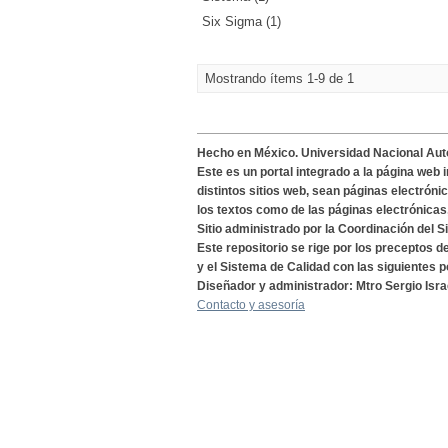
Six Sigma (1)
Mostrando ítems 1-9 de 1
Hecho en México. Universidad Nacional Au
Este es un portal integrado a la página web 
distintos sitios web, sean páginas electróni
los textos como de las páginas electrónicas
Sitio administrado por la Coordinación del S
Este repositorio se rige por los preceptos 
y el Sistema de Calidad con las siguientes p
Diseñador y administrador: Mtro Sergio Isra
Contacto y asesoría