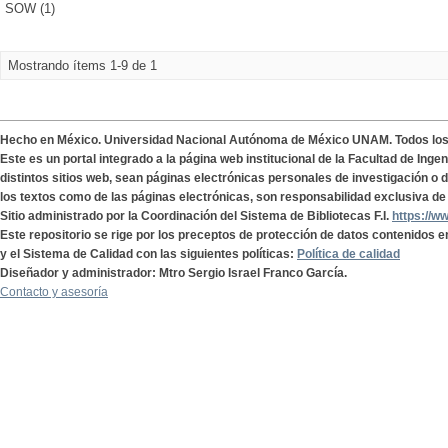
SOW (1)
Mostrando ítems 1-9 de 1
Hecho en México. Universidad Nacional Autónoma de México UNAM. Todos lo
Este es un portal integrado a la página web institucional de la Facultad de Ing
distintos sitios web, sean páginas electrónicas personales de investigación o de
los textos como de las páginas electrónicas, son responsabilidad exclusiva de 
Sitio administrado por la Coordinación del Sistema de Bibliotecas F.I.
https://w
Este repositorio se rige por los preceptos de protección de datos contenidos e
y el Sistema de Calidad con las siguientes políticas:
Política de calidad
Diseñador y administrador: Mtro Sergio Israel Franco García.
Contacto y asesoría