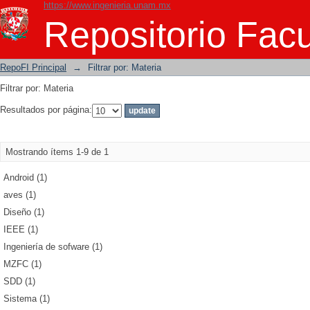
https://www.ingenieria.unam.mx
Filtrar por: Materia
Repositorio Facu
RepoFI Principal
→
Filtrar por: Materia
Filtrar por: Materia
Resultados por página:
Mostrando ítems 1-9 de 1
Android (1)
aves (1)
Diseño (1)
IEEE (1)
Ingeniería de sofware (1)
MZFC (1)
SDD (1)
Sistema (1)