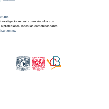
nam.mx
, investigaciones, así como vínculos con
l o profesional. Todos los contenidos,tanto
ria.unam.mx