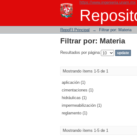
https://www.ingenieria.unam.mx
Filtrar por: Materia
Reposito
RepoFI Principal
→
Filtrar por: Materia
Filtrar por: Materia
Resultados por página:
Mostrando ítems 1-5 de 1
aplicación (1)
cimentaciones (1)
hidráulicas (1)
impermeabilización (1)
reglamento (1)
Mostrando ítems 1-5 de 1