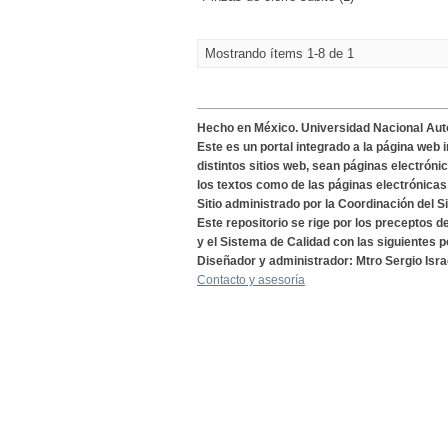
Mostrando ítems 1-8 de 1
Hecho en México. Universidad Nacional Au
Este es un portal integrado a la página web 
distintos sitios web, sean páginas electróni
los textos como de las páginas electrónicas
Sitio administrado por la Coordinación del S
Este repositorio se rige por los preceptos 
y el Sistema de Calidad con las siguientes p
Diseñador y administrador: Mtro Sergio Isra
Contacto y asesoría