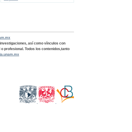
nam.mx
, investigaciones, así como vínculos con
l o profesional. Todos los contenidos,tanto
ria.unam.mx